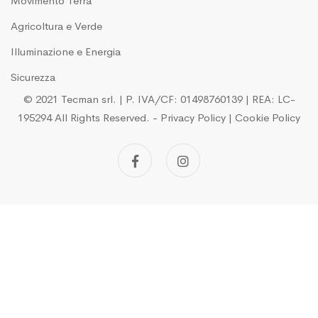
Movimento Terra
Agricoltura e Verde
Illuminazione e Energia
Sicurezza
© 2021 Tecman srl. | P. IVA/CF: 01498760139 | REA: LC-
195294
All Rights Reserved.
-
Privacy Policy
|
Cookie Policy