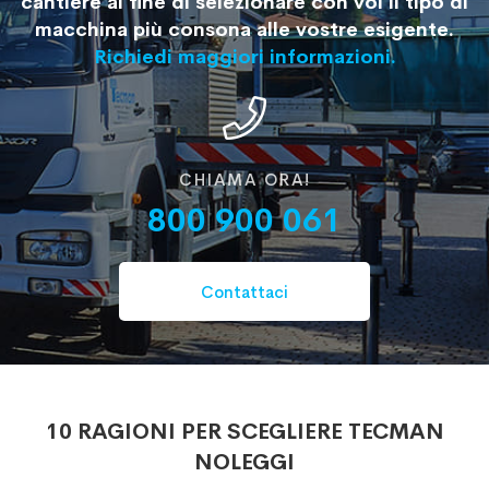
cantiere al fine di selezionare con voi il tipo di
macchina più consona alle vostre esigente.
Richiedi maggiori informazioni.
CHIAMA ORA!
800 900 061
Contattaci
10 RAGIONI PER SCEGLIERE TECMAN
NOLEGGI