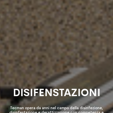
DISIFENSTAZIONI
Tecman opera da anni nel campo della disinfezione,
disinfestazione e derattizzazione con competenza e