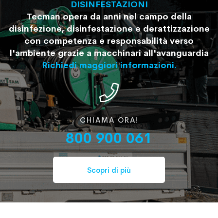
DISINFESTAZIONI
Tecman opera da anni nel campo della
disinfezione, disinfestazione e derattizzazione
con competenza e responsabilità verso
l'ambiente grazie a macchinari all'avanguardia
Richiedi maggiori informazioni.
CHIAMA ORA!
800 900 061
Scopri di più