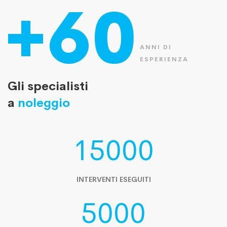
+60
ANNI DI
ESPERIENZA
Gli specialisti
a
noleggio
15000
INTERVENTI ESEGUITI
5000